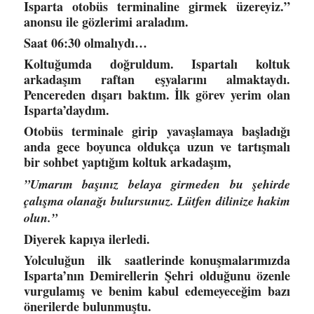
Isparta otobüs terminaline girmek üzereyiz.”
anonsu ile gözlerimi araladım.
Saat 06:30 olmalıydı…
Koltuğumda doğruldum. Ispartalı koltuk
arkadaşım raftan eşyalarını almaktaydı.
Pencereden dışarı baktım. İlk görev yerim olan
Isparta’daydım.
Otobüs terminale girip yavaşlamaya başladığı
anda gece boyunca oldukça uzun ve tartışmalı
bir sohbet yaptığım koltuk arkadaşım,
”Umarım başınız belaya girmeden bu şehirde
çalışma olanağı bulursunuz. Lütfen dilinize hakim
olun.”
Diyerek kapıya ilerledi.
Yolculuğun ilk saatlerinde konuşmalarımızda
Isparta’nın Demirellerin Şehri olduğunu özenle
vurgulamış ve benim kabul edemeyeceğim bazı
önerilerde bulunmuştu.