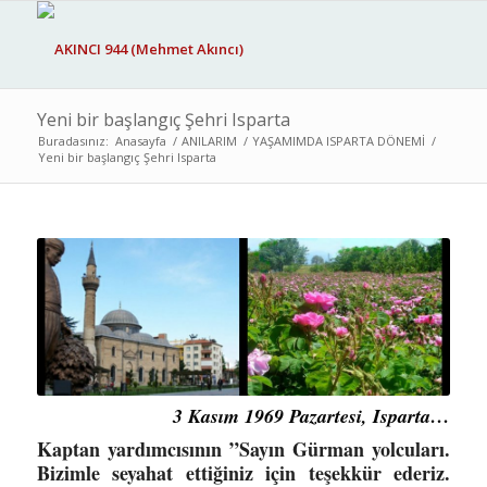
Yeni bir başlangıç Şehri Isparta
Buradasınız:
Anasayfa
/
ANILARIM
/
YAŞAMIMDA ISPARTA DÖNEMİ
/
Yeni bir başlangıç Şehri Isparta
3 Kasım 1969 Pazartesi, Isparta…
Kaptan yardımcısının ”Sayın Gürman yolcuları.
Bizimle seyahat ettiğiniz için teşekkür ederiz.