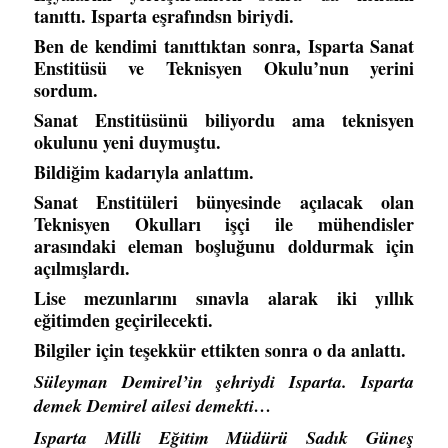
tanıttı. Isparta eşrafındsn biriydi.
Ben de kendimi tanıttıktan sonra, Isparta Sanat
Enstitüsü ve Teknisyen Okulu’nun yerini
sordum.
Sanat Enstitüsünü biliyordu ama teknisyen
okulunu yeni duymuştu.
Bildiğim kadarıyla anlattım.
Sanat Enstitüleri bünyesinde açılacak olan
Teknisyen Okulları işçi ile mühendisler
arasındaki eleman boşluğunu doldurmak için
açılmışlardı.
Lise mezunlarını sınavla alarak iki yıllık
eğitimden geçirilecekti.
Bilgiler için teşekkür ettikten sonra o da anlattı.
Süleyman Demirel’in şehriydi Isparta. Isparta
demek Demirel ailesi demekti…
Isparta Milli Eğitim Müdürü Sadık Güneş