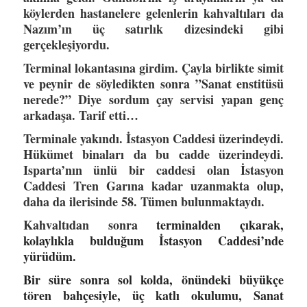
köylerden hastanelere gelenlerin kahvaltıları da
Nazım’ın üç satırlık dizesindeki gibi
gerçekleşiyordu.
Terminal lokantasına girdim. Çayla birlikte simit
ve peynir de söyledikten sonra ”Sanat enstitüsü
nerede?” Diye sordum çay servisi yapan genç
arkadaşa. Tarif etti…
Terminale yakındı. İstasyon Caddesi üzerindeydi.
Hükümet binaları da bu cadde üzerindeydi.
Isparta’nın ünlü bir caddesi olan İstasyon
Caddesi Tren Garına kadar uzanmakta olup,
daha da ilerisinde 58. Tümen bulunmaktaydı.
Kahvaltıdan sonra
terminalden çıkarak,
kolaylıkla bulduğum İstasyon Caddesi’nde
yürüdüm.
Bir süre sonra sol kolda, önündeki büyükçe
tören bahçesiyle, üç katlı okulumu, Sanat