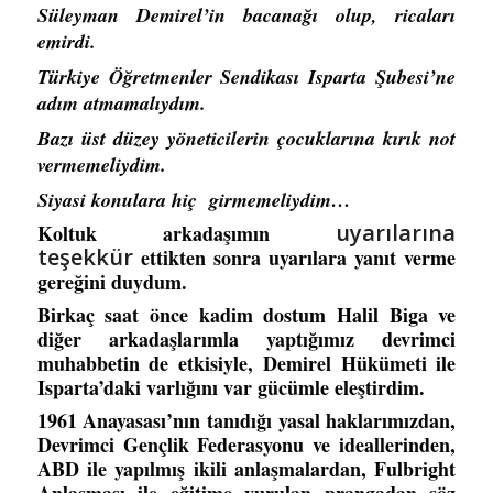
Süleyman Demirel’in bacanağı olup, ricaları
emirdi.
Türkiye Öğretmenler Sendikası Isparta Şubesi’ne
adım atmamalıydım.
Bazı üst düzey yöneticilerin çocuklarına kırık not
vermemeliydim.
Siyasi konulara hiç girmemeliydim…
uyarılarına
Koltuk arkadaşımın
teşekkür
ettikten sonra uyarılara yanıt verme
gereğini duydum.
Birkaç saat önce kadim dostum Halil Biga ve
diğer arkadaşlarımla yaptığımız devrimci
muhabbetin de etkisiyle, Demirel Hükümeti ile
Isparta’daki varlığını var gücümle eleştirdim.
1961 Anayasası’nın tanıdığı yasal haklarımızdan,
Devrimci Gençlik Federasyonu ve ideallerinden,
ABD ile yapılmış ikili anlaşmalardan, Fulbright