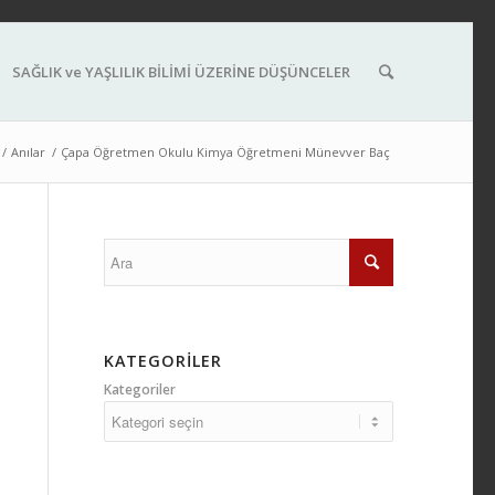
SAĞLIK ve YAŞLILIK BİLİMİ ÜZERİNE DÜŞÜNCELER
/
Anılar
/
Çapa Öğretmen Okulu Kimya Öğretmeni Münevver Baç
KATEGORILER
Kategoriler