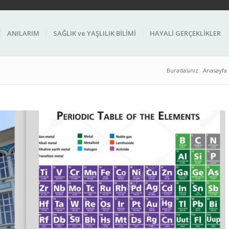
ANILARIM
SAĞLIK ve YAŞLILIK BİLİMİ
HAYALİ GERÇEKLİKLER
Buradasınız:
Anasayfa