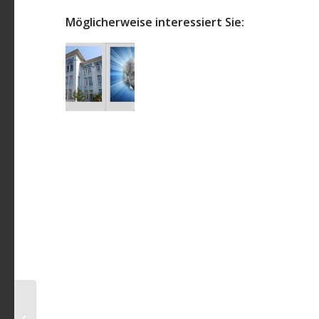
Möglicherweise interessiert Sie:
Çapa Öğretmen Okulu
Fizik Öğretmeni