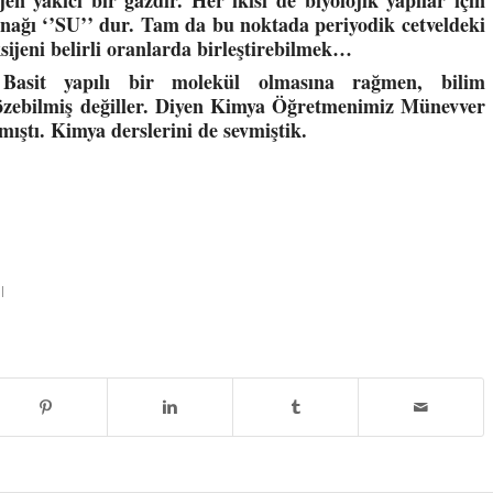
nağı ‘’SU’’ dur. Tam da bu noktada periyodik cetveldeki
ksijeni belirli oranlarda birleştirebilmek…
. Basit yapılı bir molekül olmasına rağmen, bilim
çözebilmiş değiller. Diyen Kimya Öğretmenimiz Münevver
mıştı. Kimya derslerini de sevmiştik.
l