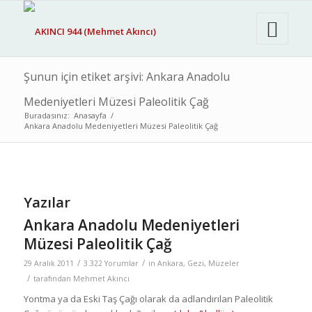
Şunun için etiket arşivi: Ankara Anadolu
Medeniyetleri Müzesi Paleolitik Çağ
Buradasınız:
Anasayfa
/
Ankara Anadolu Medeniyetleri Müzesi Paleolitik Çağ
Yazılar
Ankara Anadolu Medeniyetleri
Müzesi Paleolitik Çağ
/
/
29 Aralık 2011
3.322 Yorumlar
in
Ankara
,
Gezi
,
Müzeler
/
tarafından
Mehmet Akıncı
Yontma ya da Eski Taş Çağı olarak da adlandırılan Paleolitik