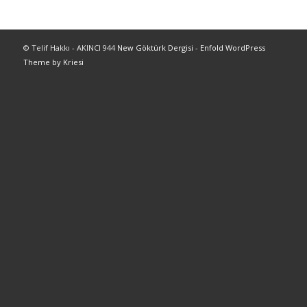
© Telif Hakkı - AKINCI 944
New Göktürk Dergisi
-
Enfold WordPress
Theme by Kriesi