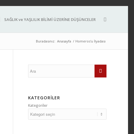
SAĞLIK ve YAŞLILIK BİLİMİ ÜZERİNE DÜŞÜNCELER
Buradasınız:
Anasayfa
/
Homeros'u İlyadası
KATEGORILER
Kategoriler