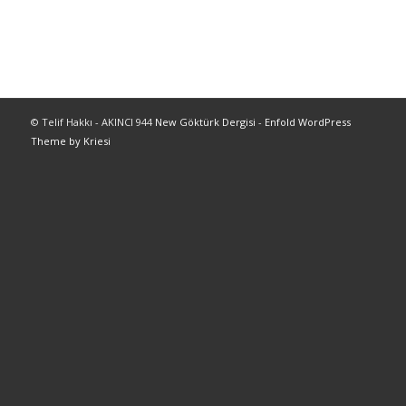
© Telif Hakkı - AKINCI 944
New Göktürk Dergisi
-
Enfold WordPress
Theme by Kriesi