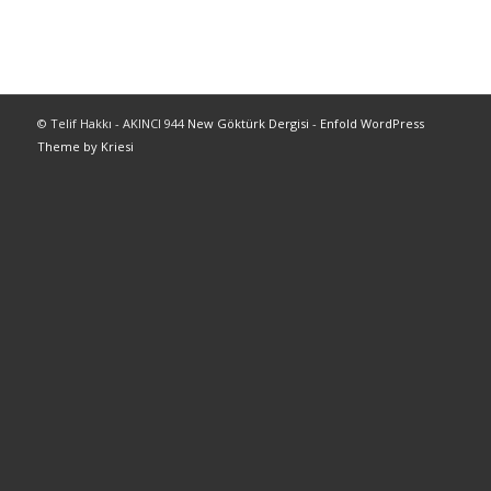
© Telif Hakkı - AKINCI 944
New Göktürk Dergisi
-
Enfold WordPress
Theme by Kriesi